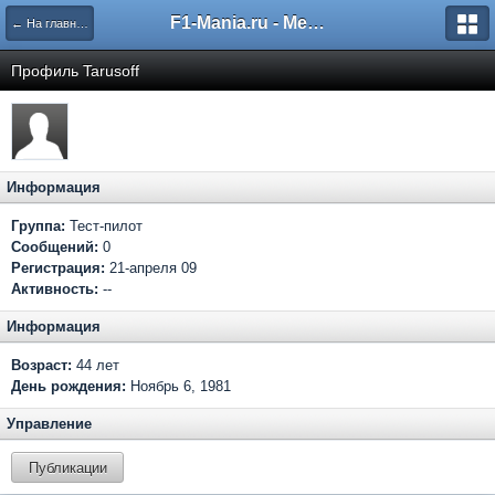
F1-Mania.ru - Международный чемпионат по симрейсингу
← На главную
Профиль Tarusoff
Информация
Группа:
Тест-пилот
Сообщений:
0
Регистрация:
21-апреля 09
Активность:
--
Информация
Возраст:
44 лет
День рождения:
Ноябрь 6, 1981
Управление
Публикации