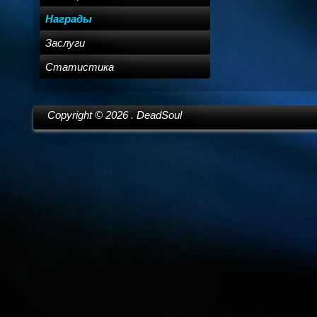
Награды
Заслуги
Статистика
Copyright ©
2026
. DeadSoul