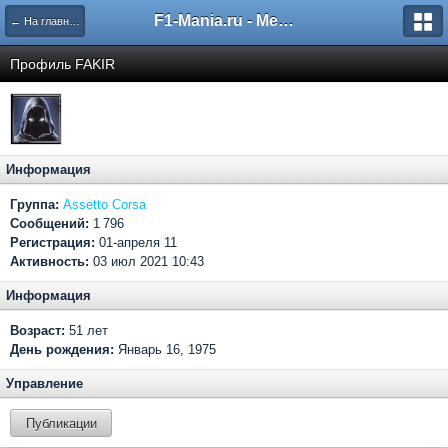
F1-Mania.ru - Международный чемпионат по симрейсингу
← На главную
Профиль FAKIR
Информация
Группа:
Assetto Corsa
Сообщений:
1 796
Регистрация:
01-апреля 11
Активность:
03 июл 2021 10:43
Информация
Возраст:
51 лет
День рождения:
Январь 16, 1975
Управление
Публикации