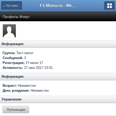
F1-Mania.ru - Международный чемпионат по симрейсингу
← На главную
Профиль Фокус
Информация
Группа:
Тест-пилот
Сообщений:
3
Регистрация:
27-июня 17
Активность:
27 июн 2017 23:01
Информация
Возраст:
Неизвестен
День рождения:
Неизвестен
Управление
Публикации