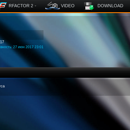
RFACTOR 2
VIDEO
DOWNLOAD
017
вность: 27 июн 2017 23:01
уса