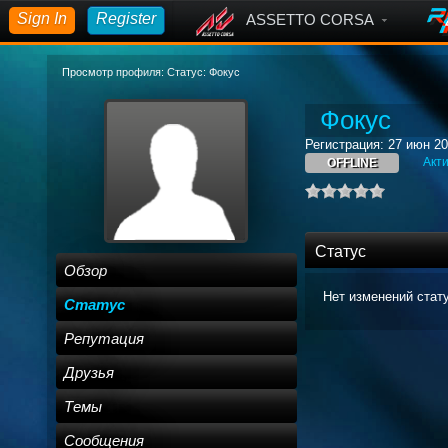
Sign In
Register
ASSETTO CORSA
Просмотр профиля: Статус: Фокус
Фокус
Регистрация: 27 июн 2
Акти
OFFLINE
Статус
Обзор
Нет изменений стат
Статус
Репутация
Друзья
Темы
Сообщения