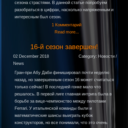
сезона страстями. В данной статье попробуем
разобраться в цифрах, насколько напряженным и
интересным был сезон.
1 Комментарий
Read more...
16-й сезон завершен!
02 December 2018
Category: Новости /
News
Гран-при Абу Даби финишировал почти неделю
назад, но завершенным сезон 16 может считаться
только сейчас! В последней гонке мало что
решалось. В первой лиге главная интрига была в
борьбе за вице-чемпионство между пилотами
Ferrari. У итальянской команды были и
математические шансы выиграть кубок
конструкторов, но все понимали, что это очень