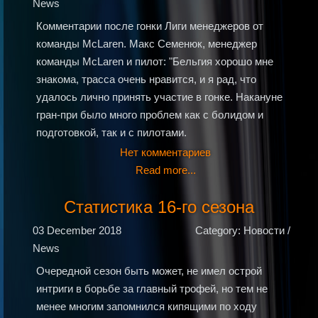
News
Комментарии после гонки Лиги менеджеров от
команды McLaren. Макс Семенюк, менеджер
команды McLaren и пилот: "Бельгия хорошо мне
знакома, трасса очень нравится, и я рад, что
удалось лично принять участие в гонке. Накануне
гран-при было много проблем как с болидом и
подготовкой, так и с пилотами.
Нет комментариев
Read more...
Статистика 16-го сезона
03 December 2018
Category: Новости /
News
Очередной сезон быть может, не имел острой
интриги в борьбе за главный трофей, но тем не
менее многим запомнился кипящими по ходу