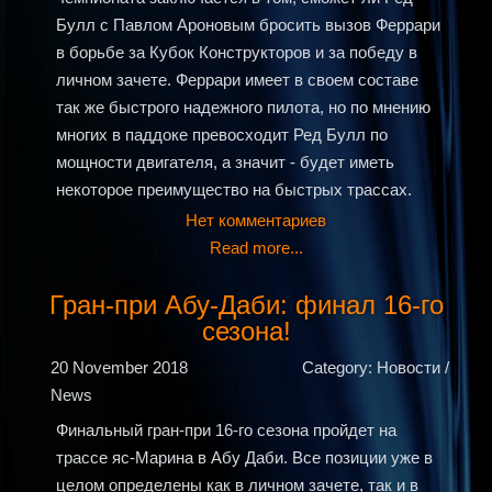
Булл с Павлом Ароновым бросить вызов Феррари
в борьбе за Кубок Конструкторов и за победу в
личном зачете. Феррари имеет в своем составе
так же быстрого надежного пилота, но по мнению
многих в паддоке превосходит Ред Булл по
мощности двигателя, а значит - будет иметь
некоторое преимущество на быстрых трассах.
Нет комментариев
Read more...
Гран-при Абу-Даби: финал 16-го
сезона!
20 November 2018
Category: Новости /
News
Финальный гран-при 16-го сезона пройдет на
трассе яс-Марина в Абу Даби. Все позиции уже в
целом определены как в личном зачете, так и в