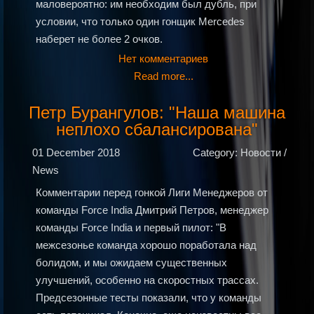
маловероятно: им необходим был дубль, при
условии, что только один гонщик Mercedes
наберет не более 2 очков.
Нет комментариев
Read more...
Петр Бурангулов: "Наша машина
неплохо сбалансирована"
01 December 2018
Category: Новости /
News
Комментарии перед гонкой Лиги Менеджеров от
команды Force India Дмитрий Петров, менеджер
команды Force India и первый пилот: "В
межсезонье команда хорошо поработала над
болидом, и мы ожидаем существенных
улучшений, особенно на скоростных трассах.
Предсезонные тесты показали, что у команды