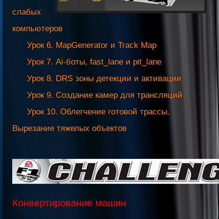
слабых
компьютеров
Урок 6. MapGenerator и Track Map
Урок 7. Ai-боты, fast_lane и pit_lane
Урок 8. DRS зоны детекции и активации
Урок 9. Создание камер для трансляций
Урок 10. Облегчение готовой трассы.
Вырезание тяжелых объектов
Конвертирование машин