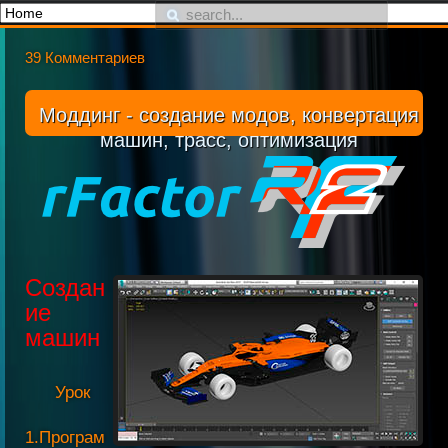
39 Комментариев
Моддинг - создание модов, конвертация
машин, трасс, оптимизация
Создан
ие
машин
Урок
1.Програм