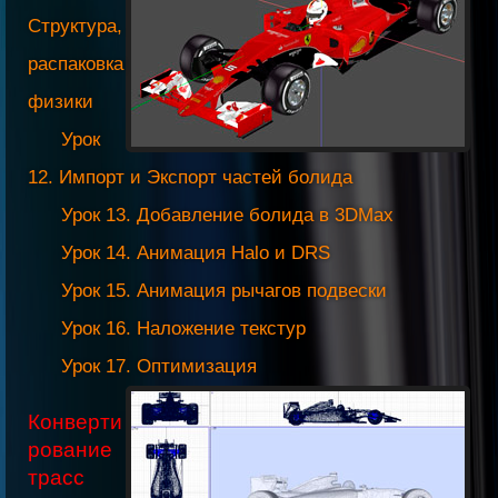
Структура,
распаковка
физики
Урок
12. Импорт и Экспорт частей болида
Урок 13. Добавление болида в 3DMax
Урок 14. Анимация Halo и DRS
Урок 15. Анимация рычагов подвески
Урок 16. Наложение текстур
Урок 17. Оптимизация
Конверти
рование
трасс