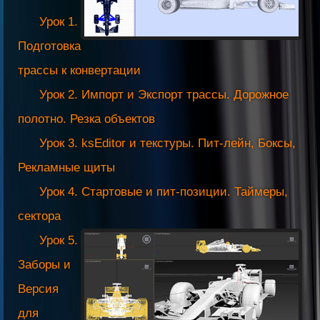
Урок 1.
Подготовка
трассы к конвертации
Урок 2. Импорт и Экспорт трассы. Дорожное
полотно. Резка объектов
Урок 3. ksEditor и текстуры. Пит-лейн, Боксы,
Рекламные щиты
Урок 4. Стартовые и пит-позиции. Таймеры,
сектора
Урок 5.
Заборы и
Версия
для