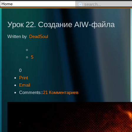
Урок 22. Создание AIW-файла
Written by
DeadSoul
5
0
Print
Email
Comments::
21 Комментариев