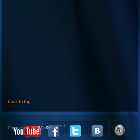
back to top
Copyright © 2021 DeadSoul