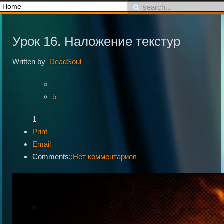
Урок 16. Наложение текстур
Written by
DeadSoul
5
1
Print
Email
Comments::
Нет комментариев