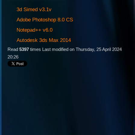
3d Simed v3.1v
Adobe Photoshop 8.0 CS
Notepad++ v6.0
Autodesk 3ds Max 2014
Read
5397
times
Last modified on Thursday, 25 April 2024
20:26