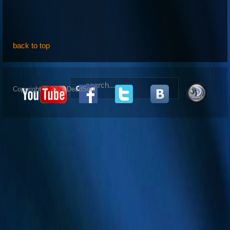
back to top
Copyright © 2021 DeadSoul