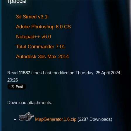
трассы
3d Simed v3.1i
Adobe Photoshop 8.0 CS
Notepad++ v6.0
Total Commander 7.01
Autodesk 3ds Max 2014
Read
11587
times
Last modified on Thursday, 25 April 2024
20:26
Download attachments:
MapGenerator.1.6.zip
(2287 Downloads)