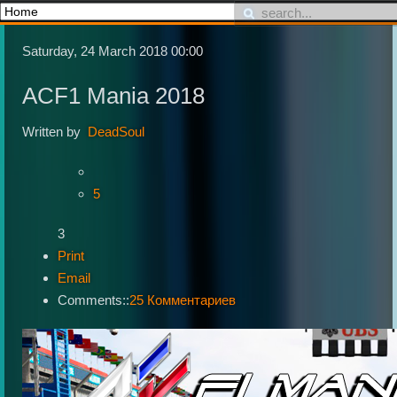
Saturday, 24 March 2018 00:00
ACF1 Mania 2018
Written by
DeadSoul
5
3
Print
Email
Comments::
25 Комментариев