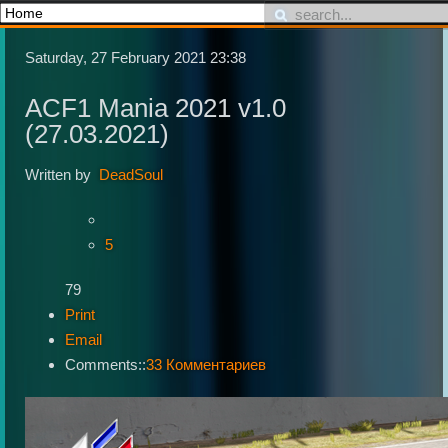
Saturday, 27 February 2021 23:38
ACF1 Mania 2021 v1.0
(27.03.2021)
Written by
DeadSoul
5
79
Print
Email
Comments::
33 Комментариев