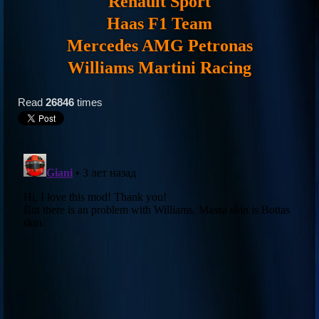
Renault Sport
Haas F1 Team
Mercedes AMG Petronas
Williams Martini Racing
Read
26846
times