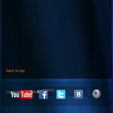
back to top
Copyright © 2021 DeadSoul