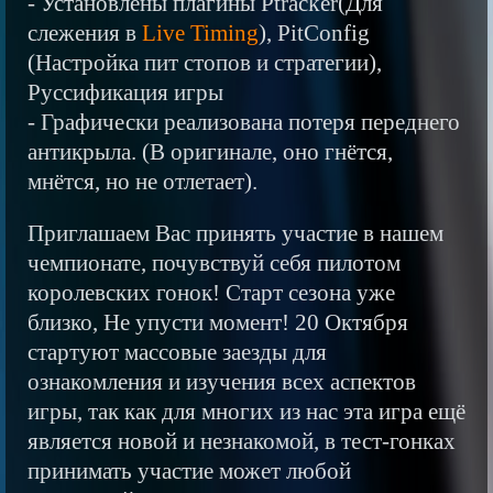
- Установлены плагины Ptracker(Для
слежения в
Live Timing
), PitConfig
(Настройка пит стопов и стратегии),
Руссификация игры
- Графически реализована потеря переднего
антикрыла. (В оригинале, оно гнётся,
мнётся, но не отлетает).
Приглашаем Вас принять участие в нашем
чемпионате, почувствуй себя пилотом
королевских гонок! Старт сезона уже
близко, Не упусти момент! 20 Октября
стартуют массовые заезды для
ознакомления и изучения всех аспектов
игры, так как для многих из нас эта игра ещё
является новой и незнакомой, в тест-гонках
принимать участие может любой