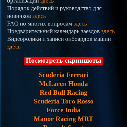
организации
здесь
Порядок действий и руководство для
новичков
здесь
FAQ по многих вопросам
здесь
Предварительный календарь заездов
здесь
Видеоролики и записи онбоардов машин
здесь
Посмотреть скриншоты
Scuderia Ferrari
McLaren Honda
Red Bull Racing
Scuderia Toro Rosso
Force India
Manor Racing MRT