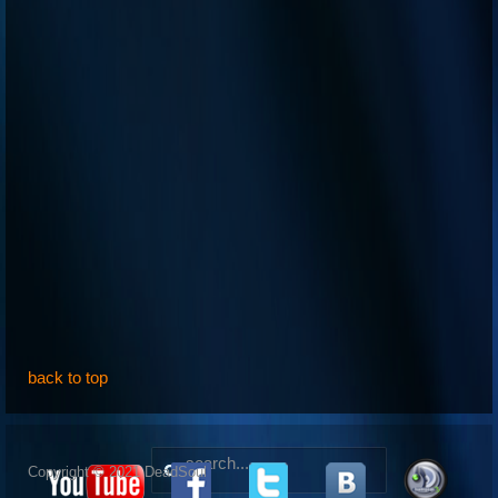
back to top
Copyright © 2021 DeadSoul