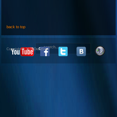
back to top
Copyright © 2021 DeadSoul