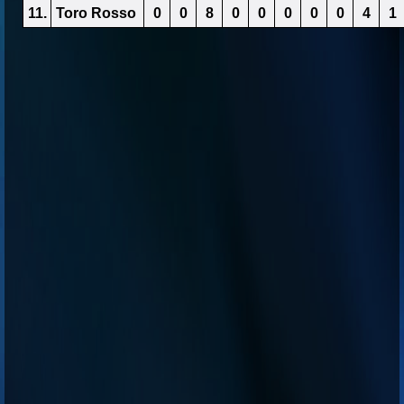
11.
Toro Rosso
0
0
8
0
0
0
0
0
4
1