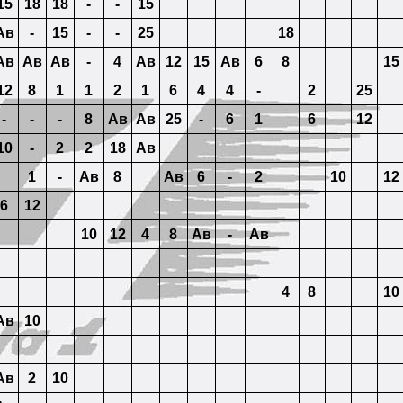
15
18
18
-
-
15
Ав
-
15
-
-
25
18
Ав
Ав
Ав
-
4
Ав
12
15
Ав
6
8
15
12
8
1
1
2
1
6
4
4
-
2
25
-
-
-
8
Ав
Ав
25
-
6
1
6
12
10
-
2
2
18
Ав
1
-
Ав
8
Ав
6
-
2
10
12
6
12
10
12
4
8
Ав
-
Ав
4
8
10
Ав
10
Ав
2
10