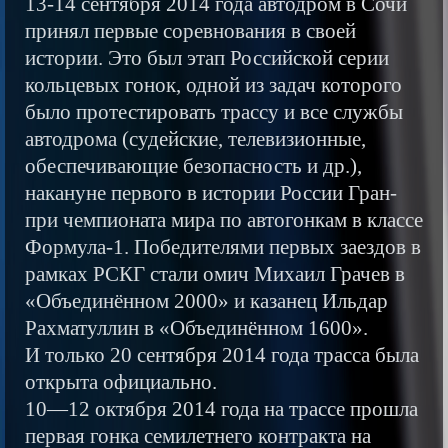
13-14 сентября 2014 года автодром в Сочи
принял первые соревнования в своей
истории. Это был этап Российской серии
кольцевых гонок, одной из задач которого
было протестировать трассу и все службы
автодрома (судейские, телевизионные,
обеспечивающие безопасность и др.),
накануне первого в истории России Гран-
при чемпионата мира по автогонкам в классе
Формула-1. Победителями первых заездов в
рамках РСКГ стали омич Михаил Грачев в
«Объединённом 2000» и казанец Ильдар
Рахматуллин в «Объединённом 1600».
И только 20 сентября 2014 года трасса была
открыта официально.
10—12 октября 2014 года на трассе прошла
первая гонка семилетнего контракта на