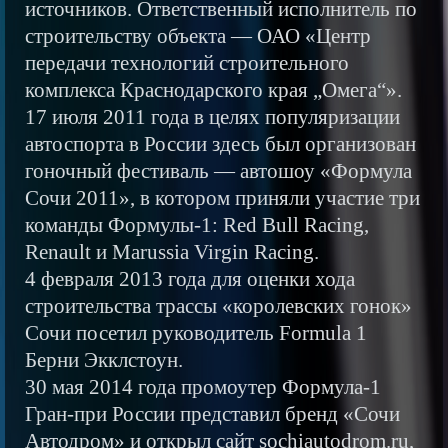
источников. Ответственный исполнитель по
строительству объекта — ОАО «Центр
передачи технологий строительного
комплекса Краснодарского края „Омега“».
17 июля 2011 года в целях популяризации
автоспорта в России здесь был организован
гоночный фестиваль — автошоу «Формула
Сочи 2011», в котором приняли участие три
команды Формулы-1: Red Bull Racing,
Renault и Marussia Virgin Racing.
4 февраля 2013 года для оценки хода
строительства трассы «королевских гонок»
Сочи посетил руководитель Formula 1
Берни Экклстоун.
30 мая 2014 года промоутер Формула-1
Гран-при России представил бренд «Сочи
Автодром» и открыл сайт sochiautodrom.ru,