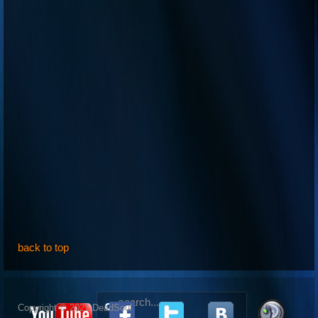
back to top
Copyright © 2021 DeadSoul