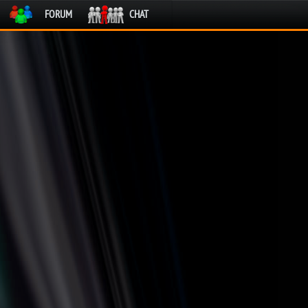
FORUM
CHAT