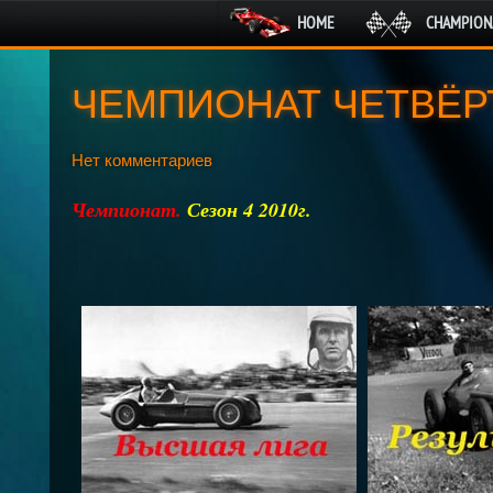
HOME
CHAMPION
ЧЕМПИОНАТ ЧЕТВЁР
Нет комментариев
Чемпионат.
Сезон 4 2010г.