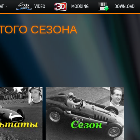
AT
VIDEO
MODDING
DOWNLOAD
ТОГО СЕЗОНА