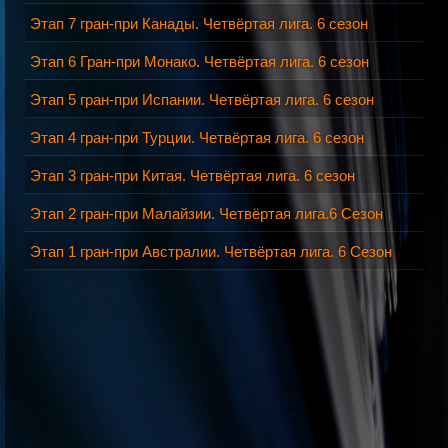
Этап 7 гран-при Канады. Четвёртая лига. 6 сезон
Этап 6 Гран-при Монако. Четвёртая лига. 6 сезон
Этап 5 гран-при Испании. Четвёртая лига. 6 сезон
Этап 4 гран-при Турции. Четвёртая лига. 6 сезон
Этап 3 гран-при Китая. Четвёртая лига. 6 сезон
Этап 2 гран-при Малайзии. Четвёртая лига.6 Сезон
Этап 1 гран-при Австралии. Четвёртая лига. 6 Сезон